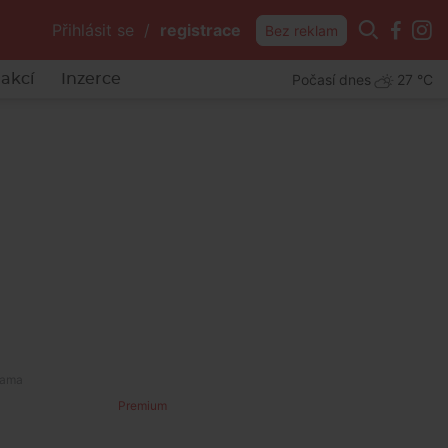
Přihlásit se
/
registrace
Bez reklam
Počasí dnes
27 °C
akcí
Inzerce
Premium