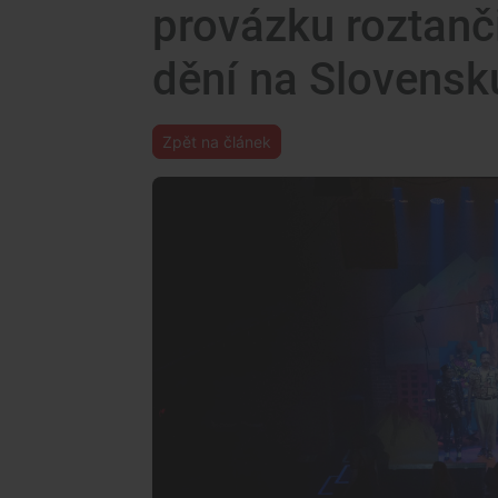
provázku roztanči
dění na Slovensk
Zpět na článek