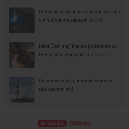
Průmyslová produkce v červnu vzrostla
o 4 %, hodnota zakázek stoupla
Mladí Češi mají finance pod kontrolou.
Přesto jim chybí peníze na zážitky
Pozemní stavby podpořily červnový
růst stavebnictví