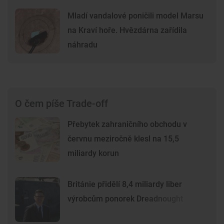
Mladí vandalové poničili model Marsu
na Kraví hoře. Hvězdárna zařídila
náhradu
O čem píše Trade-off
Přebytek zahraničního obchodu v
červnu meziročně klesl na 15,5
miliardy korun
Británie přidělí 8,4 miliardy liber
výrobcům ponorek Dreadnought