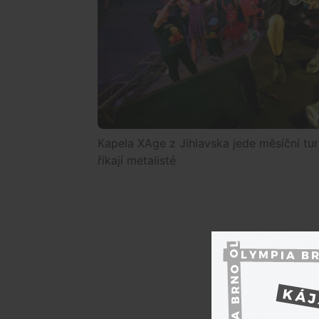
Kapela XAge z Jihlavska jede měsíční tur
říkají metalisté