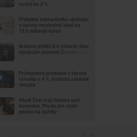
vzrůst ke 3 %
Přebytek zahraničního obchodu
v červnu meziročně klesl na
15,5 miliardy korun
Británie přidělí 8,4 miliardy liber
výrobcům ponorek Dreadnought
Průmyslová produkce v červnu
vzrostla o 4 %, hodnota zakázek
stoupla
Mladí Češi mají finance pod
kontrolou. Přesto jim chybí
peníze na zážitky