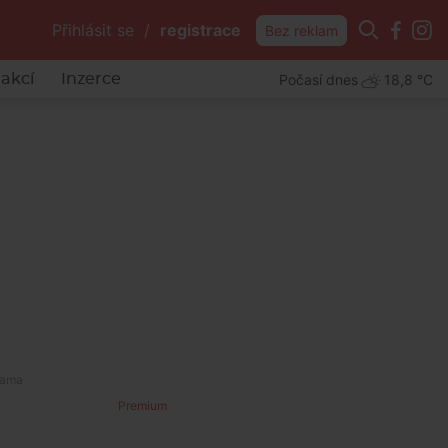
Přihlásit se
/
registrace
Bez reklam
Počasí dnes
18,8 °C
akcí
Inzerce
Premium