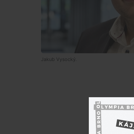
Jakub Vysocký.