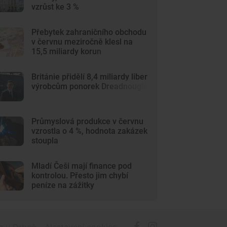
vzrůst ke 3 %
Přebytek zahraničního obchodu
v červnu meziročně klesl na
15,5 miliardy korun
Británie přidělí 8,4 miliardy liber
výrobcům ponorek Dreadnought
Průmyslová produkce v červnu
vzrostla o 4 %, hodnota zakázek
stoupla
Mladí Češi mají finance pod
kontrolou. Přesto jim chybí
peníze na zážitky