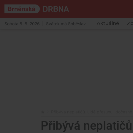
Sobota 8. 8. 2026 | Svátek má Soběslav
Aktuálně
Zp
Přibývá neplatičů. Lidé přesunuli dočasně
Přibývá neplatičů