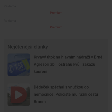
Premium
Premium
Nejčtenější články
Krvavý útok na hlavním nádraží v Brně.
Agresoři zbili ostrahu kvůli zákazu
kouření
Dědeček spěchal s vnučkou do
nemocnice. Policisté mu razili cestu
Brnem