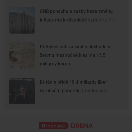
ČNB ponechala sazby beze změny,
inflace má krátkodobě vzrůst ke 3 %
Přebytek zahraničního obchodu v
červnu meziročně klesl na 15,5
miliardy korun
Británie přidělí 8,4 miliardy liber
výrobcům ponorek Dreadnought