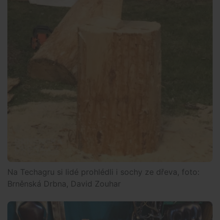
Na Techagru si lidé prohlédli i sochy ze dřeva, foto:
Brněnská Drbna, David Zouhar