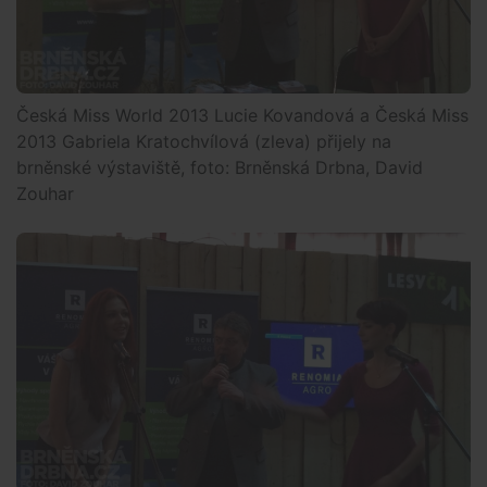
Česká Miss World 2013 Lucie Kovandová a Česká Miss
2013 Gabriela Kratochvílová (zleva) přijely na
brněnské výstaviště, foto: Brněnská Drbna, David
Zouhar