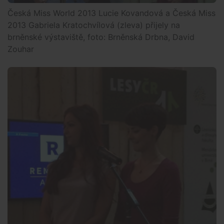
Česká Miss World 2013 Lucie Kovandová a Česká Miss
2013 Gabriela Kratochvílová (zleva) přijely na
brněnské výstaviště, foto: Brněnská Drbna, David
Zouhar