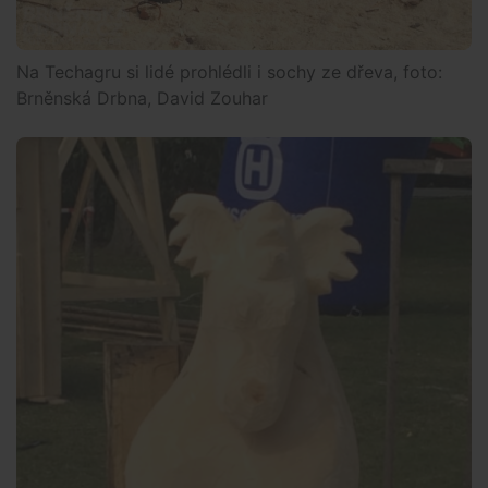
Na Techagru si lidé prohlédli i sochy ze dřeva, foto:
Brněnská Drbna, David Zouhar