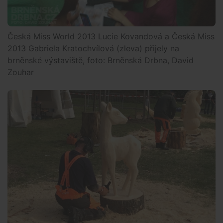
Česká Miss World 2013 Lucie Kovandová a Česká Miss
2013 Gabriela Kratochvílová (zleva) přijely na
brněnské výstaviště, foto: Brněnská Drbna, David
Zouhar