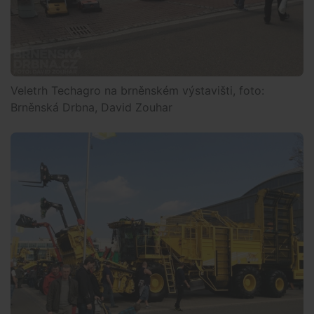
Veletrh Techagro na brněnském výstavišti, foto:
Brněnská Drbna, David Zouhar