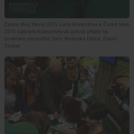
Česká Miss World 2013 Lucie Kovandová a Česká Miss
2013 Gabriela Kratochvílová (zleva) přijely na
brněnské výstaviště, foto: Brněnská Drbna, David
Zouhar