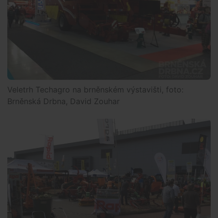
Veletrh Techagro na brněnském výstavišti, foto:
Brněnská Drbna, David Zouhar