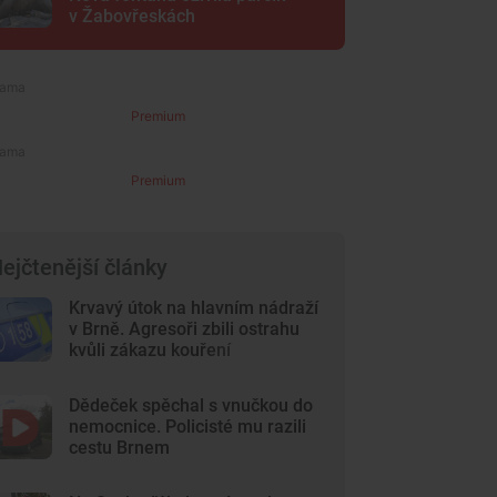
v Žabovřeskách
Premium
Premium
ejčtenější články
Krvavý útok na hlavním nádraží
v Brně. Agresoři zbili ostrahu
kvůli zákazu kouření
Dědeček spěchal s vnučkou do
nemocnice. Policisté mu razili
cestu Brnem