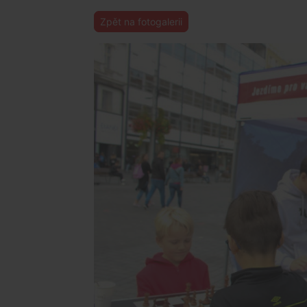
Zpět na fotogalerii