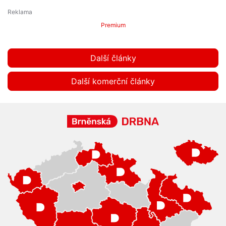
Premium
Další články
Další komerční články