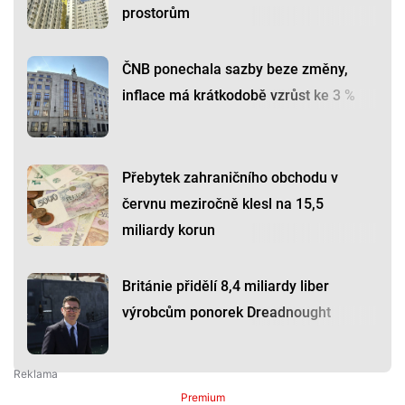
prostorům
ČNB ponechala sazby beze změny,
inflace má krátkodobě vzrůst ke 3 %
Přebytek zahraničního obchodu v
červnu meziročně klesl na 15,5
miliardy korun
Británie přidělí 8,4 miliardy liber
výrobcům ponorek Dreadnought
Premium