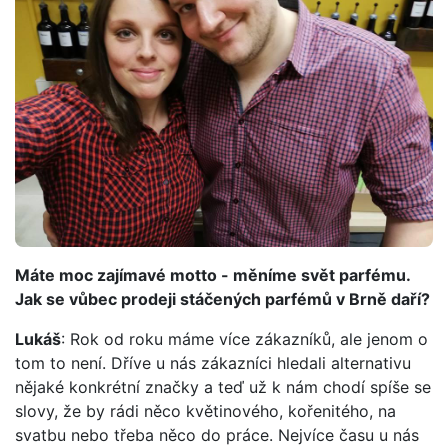
Máte moc zajímavé motto - měníme svět parfému.
Jak se vůbec prodeji stáčených parfémů v Brně daří?
Lukáš
: Rok od roku máme více zákazníků, ale jenom o
tom to není. Dříve u nás zákazníci hledali alternativu
nějaké konkrétní značky a teď už k nám chodí spíše se
slovy, že by rádi něco květinového, kořenitého, na
svatbu nebo třeba něco do práce. Nejvíce času u nás