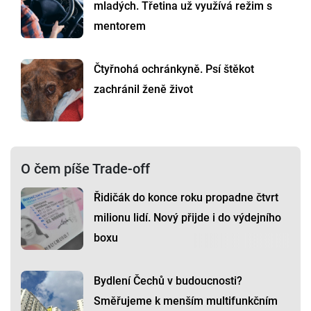
mladých. Třetina už využívá režim s
mentorem
Čtyřnohá ochránkyně. Psí štěkot
zachránil ženě život
O čem píše Trade-off
Řidičák do konce roku propadne čtvrt
milionu lidí. Nový přijde i do výdejního
boxu
Bydlení Čechů v budoucnosti?
Směřujeme k menším multifunkčním