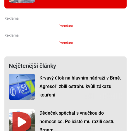
Premium
Premium
Nejčtenější články
Krvavý útok na hlavním nádraží v Brně.
Agresoři zbili ostrahu kvůli zákazu
kouření
Dědeček spěchal s vnučkou do
nemocnice. Policisté mu razili cestu
Brnem