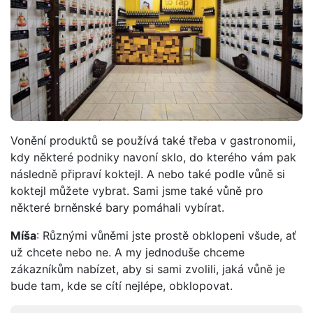
Vonění produktů se používá také třeba v gastronomii,
kdy některé podniky navoní sklo, do kterého vám pak
následně připraví koktejl. A nebo také podle vůně si
koktejl můžete vybrat. Sami jsme také vůně pro
některé brněnské bary pomáhali vybírat.
Míša
: Různými vůněmi jste prostě obklopeni všude, ať
už chcete nebo ne. A my jednoduše chceme
zákazníkům nabízet, aby si sami zvolili, jaká vůně je
bude tam, kde se cítí nejlépe, obklopovat.