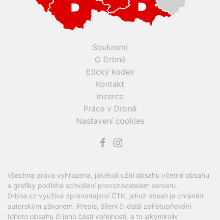
Soukromí
O Drbně
Etický kodex
Kontakt
Inzerce
Práce v Drbně
Nastavení cookies
Všechna práva vyhrazena, jakékoli užití obsahu včetné obsahu
a grafiky podléhá schválení provozovatelem serveru.
Drbna.cz využívá zpravodajství ČTK, jehož obsah je chráněn
autorským zákonem. Přepis, šíření či další zpřístupňování
tohoto obsahu či jeho částí veřejnosti, a to jakýmkoliv