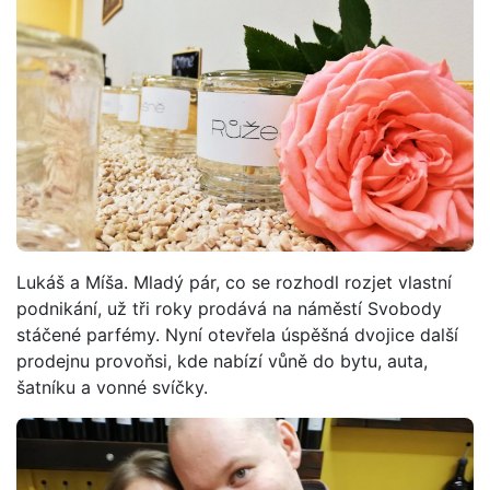
Lukáš a Míša. Mladý pár, co se rozhodl rozjet vlastní
podnikání, už tři roky prodává na náměstí Svobody
stáčené parfémy. Nyní otevřela úspěšná dvojice další
prodejnu provoňsi, kde nabízí vůně do bytu, auta,
šatníku a vonné svíčky.