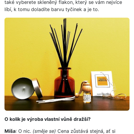
také vyberete skleněný flakon, který se vám nejvíce
líbí, k tomu doladíte barvu tyčinek a je to.
O kolik je výroba vlastní vůně dražší?
Míša
: O nic.
(směje se)
Cena zůstává stejná, ať si