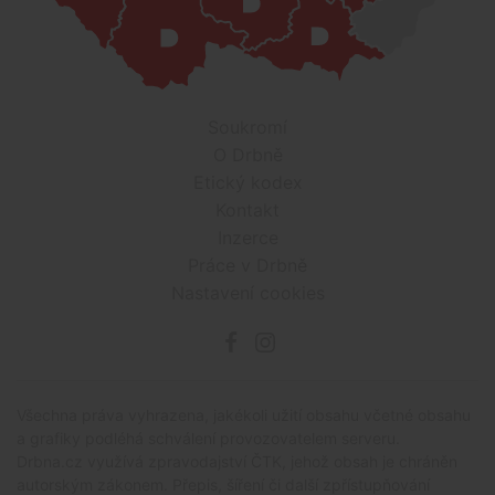
Soukromí
O Drbně
Etický kodex
Kontakt
Inzerce
Práce v Drbně
Nastavení cookies
Všechna práva vyhrazena, jakékoli užití obsahu včetné obsahu
a grafiky podléhá schválení provozovatelem serveru.
Drbna.cz využívá zpravodajství ČTK, jehož obsah je chráněn
autorským zákonem. Přepis, šíření či další zpřístupňování