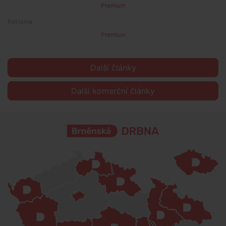
Premium
Premium
Další články
Další komerční články