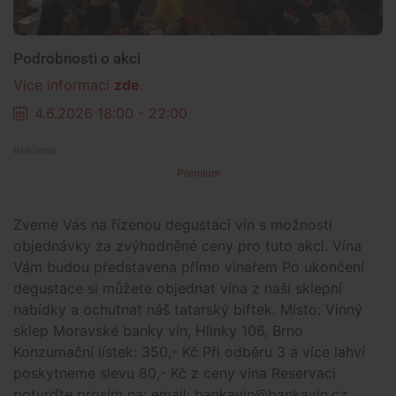
Podrobnosti o akci
Více informací
zde
.
4.6.2026 18:00 - 22:00
Premium
Zveme Vás na řízenou degustaci vín s možností
objednávky za zvýhodněné ceny pro tuto akci. Vína
Vám budou představena přímo vinařem Po ukončení
degustace si můžete objednat vína z naší sklepní
nabídky a ochutnat náš tatarský biftek. Místo: Vinný
sklep Moravské banky vín, Hlinky 106, Brno
Konzumační lístek: 350,- Kč Při odběru 3 a více lahví
poskytneme slevu 80,- Kč z ceny vína Reservaci
potvrďte prosím na: email: bankavin@bankavin.cz