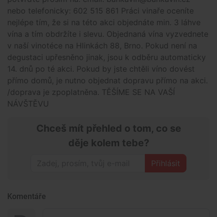
nebo telefonicky: 602 515 861 Práci vinaře oceníte
nejlépe tím, že si na této akci objednáte min. 3 láhve
vína a tím obdržíte i slevu. Objednaná vína vyzvednete
v naší vinotéce na Hlinkách 88, Brno. Pokud není na
degustaci upřesněno jinak, jsou k odběru automaticky
14. dnů po té akci. Pokud by jste chtěli víno dovést
přímo domů, je nutno objednat dopravu přímo na akci.
/doprava je zpoplatněna. TĚŠÍME SE NA VAŠÍ
NÁVŠTĚVU
Chceš mít přehled o tom, co se
děje kolem tebe?
Přihlásit
Komentáře