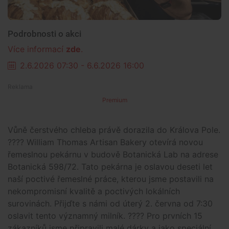
Podrobnosti o akci
Více informací
zde
.
2.6.2026 07:30 - 6.6.2026 16:00
Premium
Vůně čerstvého chleba právě dorazila do Králova Pole.
???? William Thomas Artisan Bakery otevírá novou
řemeslnou pekárnu v budově Botanická Lab na adrese
Botanická 598/72. Tato pekárna je oslavou deseti let
naší poctivé řemeslné práce, kterou jsme postavili na
nekompromisní kvalitě a poctivých lokálních
surovinách. Přijďte s námi od úterý 2. června od 7:30
oslavit tento významný milník. ???? Pro prvních 15
zákazníků jsme připravili malé dárky a jako speciální