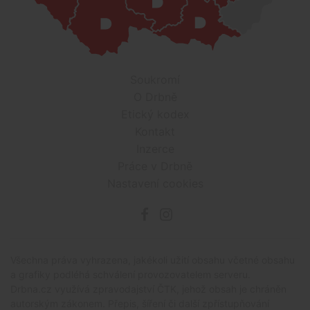
Soukromí
O Drbně
Etický kodex
Kontakt
Inzerce
Práce v Drbně
Nastavení cookies
Všechna práva vyhrazena, jakékoli užití obsahu včetné obsahu
a grafiky podléhá schválení provozovatelem serveru.
Drbna.cz využívá zpravodajství ČTK, jehož obsah je chráněn
autorským zákonem. Přepis, šíření či další zpřístupňování