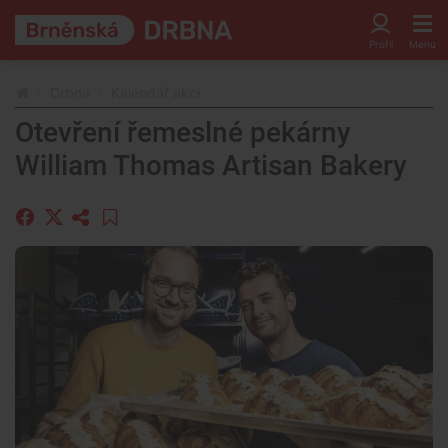
Drbna
Kalendář akcí
Otevření řemeslné pekárny
William Thomas Artisan Bakery