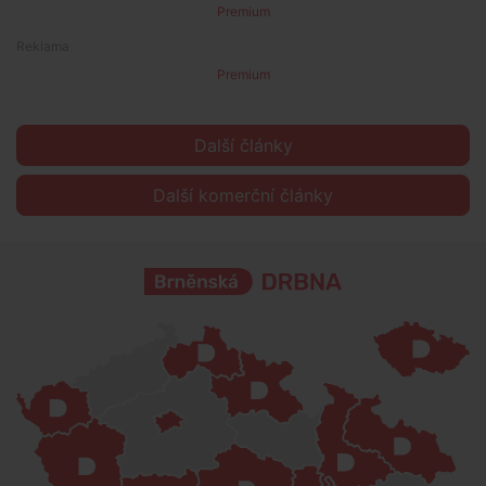
Premium
Premium
Další články
Další komerční články