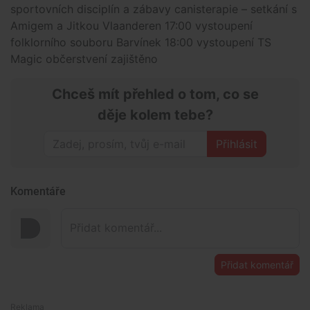
sportovních disciplín a zábavy canisterapie – setkání s
Amigem a Jitkou Vlaanderen 17:00 vystoupení
folklorního souboru Barvínek 18:00 vystoupení TS
Magic občerstvení zajištěno
Chceš mít přehled o tom, co se
děje kolem tebe?
Přihlásit
Komentáře
Přidat komentář