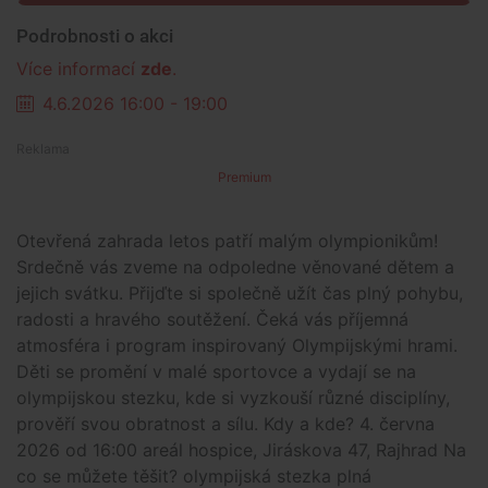
Podrobnosti o akci
Více informací
zde
.
4.6.2026 16:00 - 19:00
Premium
Otevřená zahrada letos patří malým olympionikům!
Srdečně vás zveme na odpoledne věnované dětem a
jejich svátku. Přijďte si společně užít čas plný pohybu,
radosti a hravého soutěžení. Čeká vás příjemná
atmosféra i program inspirovaný Olympijskými hrami.
Děti se promění v malé sportovce a vydají se na
olympijskou stezku, kde si vyzkouší různé disciplíny,
prověří svou obratnost a sílu. Kdy a kde? 4. června
2026 od 16:00 areál hospice, Jiráskova 47, Rajhrad Na
co se můžete těšit? olympijská stezka plná