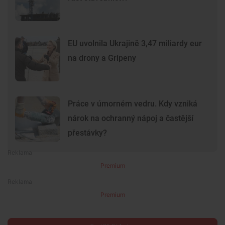
EU uvolnila Ukrajině 3,47 miliardy eur
na drony a Gripeny
Práce v úmorném vedru. Kdy vzniká
nárok na ochranný nápoj a častější
přestávky?
Premium
Premium