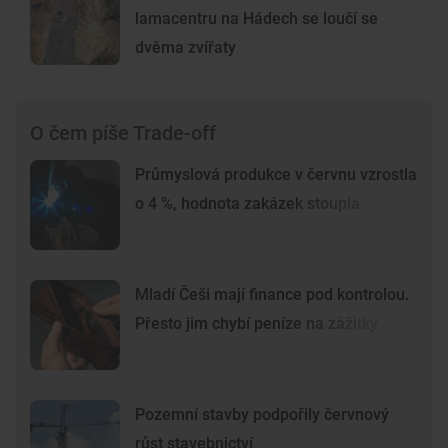
lamacentru na Hádech se loučí se
dvěma zvířaty
O čem píše Trade-off
Průmyslová produkce v červnu vzrostla
o 4 %, hodnota zakázek stoupla
Mladí Češi mají finance pod kontrolou.
Přesto jim chybí peníze na zážitky
Pozemní stavby podpořily červnový
růst stavebnictví