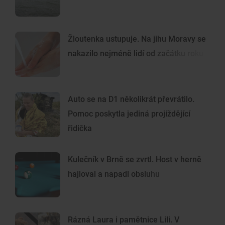
Žloutenka ustupuje. Na jihu Moravy se
nakazilo nejméně lidí od začátku roku
Auto se na D1 několikrát převrátilo.
Pomoc poskytla jediná projíždějící
řidička
Kulečník v Brně se zvrtl. Host v herně
hajloval a napadl obsluhu
Rázná Laura i pamětnice Lili. V