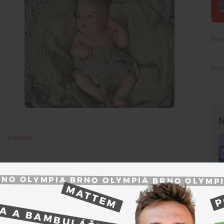
N
Premium