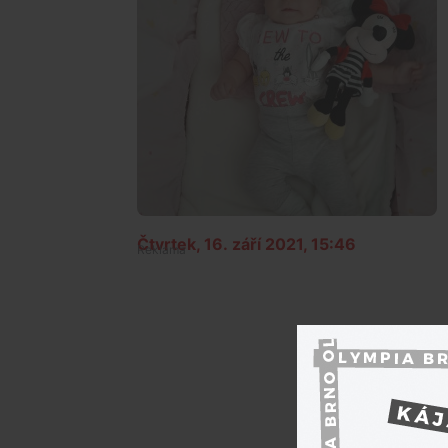
Čtvrtek, 16. září 2021, 15:46