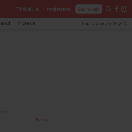
Přihlásit se
/
registrace
Bez reklam
Počasí dnes
25,8 °C
akcí
Inzerce
Premium