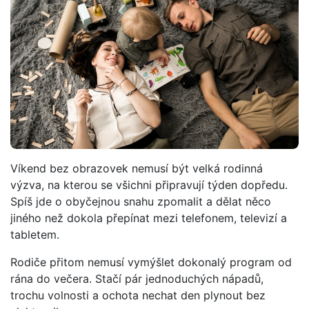
Víkend bez obrazovek nemusí být velká rodinná
výzva, na kterou se všichni připravují týden dopředu.
Spíš jde o obyčejnou snahu zpomalit a dělat něco
jiného než dokola přepínat mezi telefonem, televizí a
tabletem.
Rodiče přitom nemusí vymýšlet dokonalý program od
rána do večera. Stačí pár jednoduchých nápadů,
trochu volnosti a ochota nechat den plynout bez