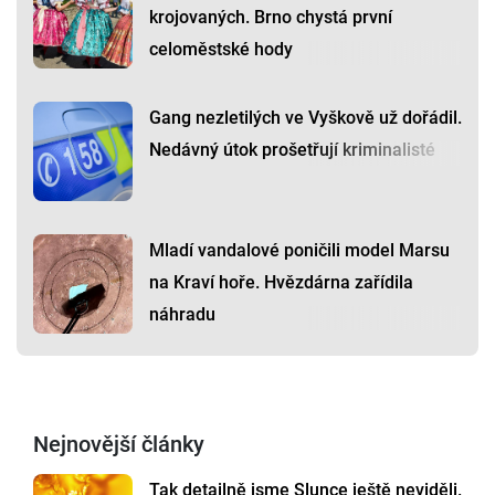
krojovaných. Brno chystá první
celoměstské hody
Gang nezletilých ve Vyškově už dořádil.
Nedávný útok prošetřují kriminalisté
Mladí vandalové poničili model Marsu
na Kraví hoře. Hvězdárna zařídila
náhradu
Nejnovější články
Tak detailně jsme Slunce ještě neviděli.