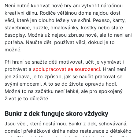
Není nutné kupovat nové hry ani vytvořit náročnou
kreativní dílnu. Rodiče většinou doma najdou dost
věcí, které jen dlouho ležely ve skříni. Pexeso, karty,
stavebnice, puzzle, omalovánky, kostky nebo staré
časopisy. Možná už nejsou zbrusu nové, ale to není ani
potřeba. Naučte děti používat věci, dokud je to
možné.
Při hraní se snažte děti motivovat, učit je vyhrávat i
prohrávat a
spolupracovat se sourozenci
. Hraní není
jen zábava, je to způsob, jak se naučit pracovat se
svými emocemi. A to se do života opravdu hodí.
Možná to na začátku není lehké, ale pro spokojený
život je to důležité.
Bunkr z dek funguje skoro vždycky
Jsou věci, které nestárnou. Bunkr z dek, schovávaná,
domácí překážková dráha nebo restaurace z dětského