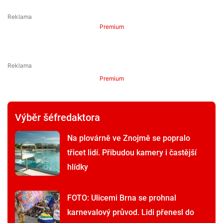
Premium
Premium
Výběr šéfredaktora
Na plovárně ve Znojmě se popralo
třicet lidí. Přibudou kamery i častější
hlídky
FOTO: Ulicemi Brna se prohnal
karnevalový průvod. Lidi přenesl do