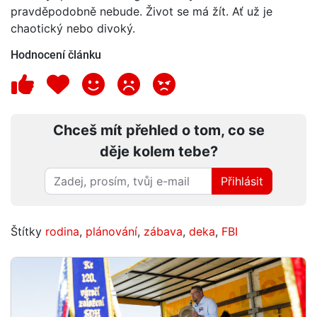
pravděpodobně nebude. Život se má žít. Ať už je
chaotický nebo divoký.
Hodnocení článku
Chceš mít přehled o tom, co se
děje kolem tebe?
Přihlásit
Štítky
rodina
,
plánování
,
zábava
,
deka
,
FBI