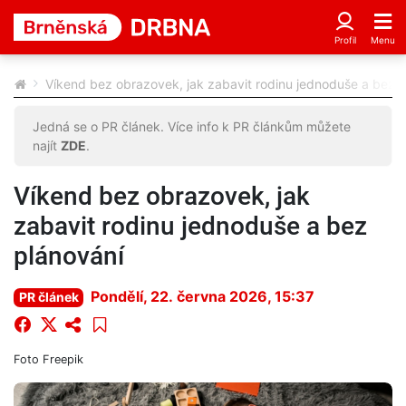
Víkend bez obrazovek, jak zabavit rodinu jednoduše a bez 
Jedná se o PR článek. Více info k PR článkům můžete
najít
ZDE
.
Víkend bez obrazovek, jak
zabavit rodinu jednoduše a bez
plánování
Pondělí, 22. června 2026, 15:37
PR článek
Foto
Freepik