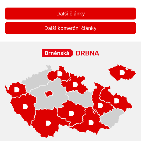
Další články
Další komerční články