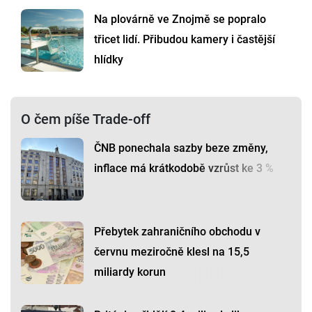
Na plovárně ve Znojmě se popralo
třicet lidí. Přibudou kamery i častější
hlídky
O čem píše Trade-off
ČNB ponechala sazby beze změny,
inflace má krátkodobě vzrůst ke 3 %
Přebytek zahraničního obchodu v
červnu meziročně klesl na 15,5
miliardy korun