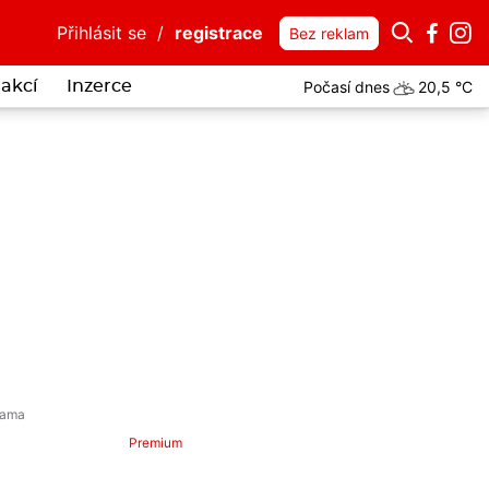
Přihlásit se
/
registrace
Bez reklam
Počasí dnes
20,5 °C
akcí
Inzerce
Premium