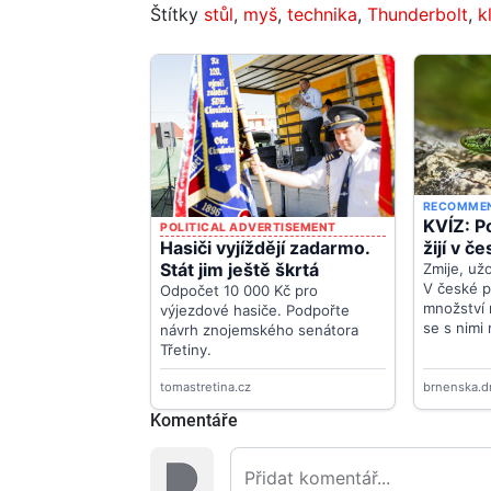
Štítky
stůl
,
myš
,
technika
,
Thunderbolt
,
k
Komentáře