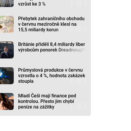
vzrůst ke 3 %
Přebytek zahraničního obchodu
v červnu meziročně klesl na
15,5 miliardy korun
Británie přidělí 8,4 miliardy liber
výrobcům ponorek Dreadnought
Průmyslová produkce v červnu
vzrostla o 4 %, hodnota zakázek
stoupla
Mladí Češi mají finance pod
kontrolou. Přesto jim chybí
peníze na zážitky