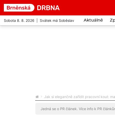
Sobota 8. 8. 2026 | Svátek má Soběslav
Aktuálně
Zp
Jak si elegančně zařídit pracovní kout: ma
Jedná se o PR článek. Více info k PR článk